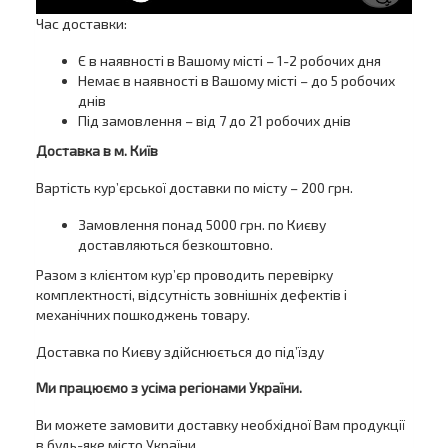
Час доставки:
Є в наявності в Вашому місті – 1-2 робочих дня
Немає в наявності в Вашому місті – до 5 робочих
днів
Під замовлення – від 7 до 21 робочих днів
Доставка в м. Київ
Вартість кур’єрської доставки по місту – 200 грн.
Замовлення понад 5000 грн. по Києву
доставляються безкоштовно.
Разом з клієнтом кур’єр проводить перевірку
комплектності, відсутність зовнішніх дефектів і
механічних пошкоджень товару.
Доставка по Києву здійснюється до під’їзду
Ми працюємо з усіма регіонами України.
Ви можете замовити доставку необхідної Вам продукції
в будь-яке місто України.