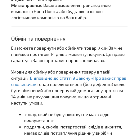
Ми відправимо Ваше замовлення транспортною
компанією Нова Пошта або будь-якою іншою
логістичною компанією на Ваш вибір.
Обмін та повернення
Ви можете повернути або обміняти товар, який Вам не
підійшов протягом 14 днів з моменту покупки. Це право
гарантує «Закон про захист прав споживача».
Умови для обміну або повернення товару в такій
ситуації:
Відповідно до статті 9 Закону «Про захист прав
споживача»
товар належної якості (без дефектів) може
бути обмінений або повернутий до магазину протягом
14 днів, не рахуючи дня покупки, якщо дотримані
наступні умови:
товар, який не був у вжитку і не має слідів
використання:
подряпин, сколів, потертостей, слідів відкриття,
немає слідів потрапляння рідини у виріб чи