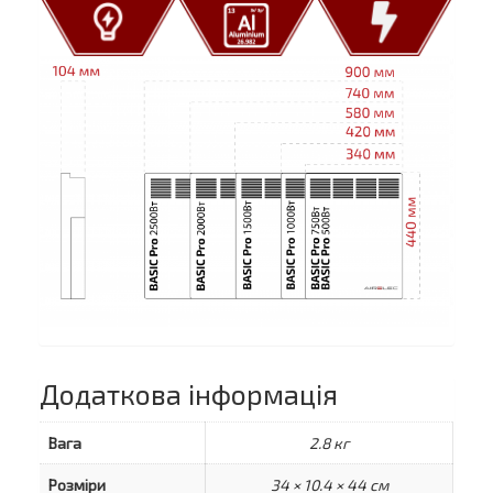
Додаткова інформація
Вага
2.8 кг
Розміри
34 × 10.4 × 44 см