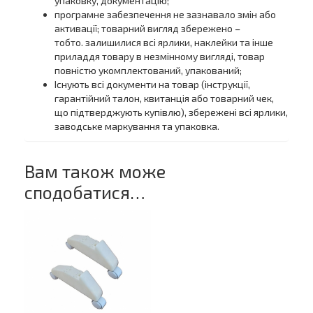
упаковку, документацію;
програмне забезпечення не зазнавало змін або
активації; товарний вигляд збережено –
тобто. залишилися всі ярлики, наклейки та інше
приладдя товару в незмінному вигляді, товар
повністю укомплектований, упакований;
Існують всі документи на товар (інструкції,
гарантійний талон, квитанція або товарний чек,
що підтверджують купівлю), збережені всі ярлики,
заводське маркування та упаковка.
Вам також може
сподобатися…