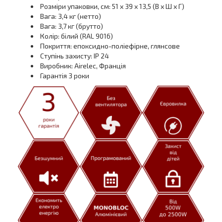
Розміри упаковки, см: 51 x 39 x 13,5 (В х Ш х Г)
Вага: 3,4 кг (нетто)
Вага: 3,7 кг (брутто)
Колір: білий (RAL 9016)
Покриття: епоксидно-поліефірне, глянсове
Ступінь захисту: IP 24
Виробник: Airelec, Франція
Гарантія 3 роки