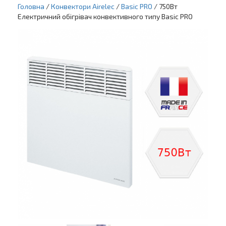
Головна
/
Конвектори Airelec
/
Basic PRO
/ 750Вт
Електричний обігрівач конвективного типу Basic PRO