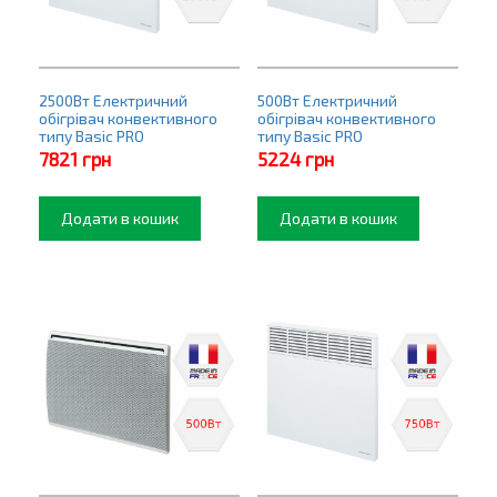
2500Вт Електричний
500Вт Електричний
обігрівач конвективного
обігрівач конвективного
типу Basic PRO
типу Basic PRO
7821
грн
5224
грн
Додати в кошик
Додати в кошик