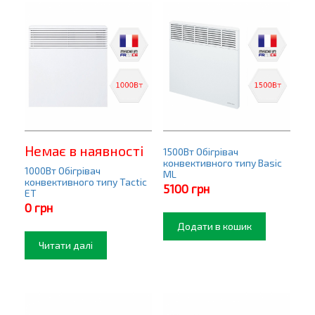
Немає в наявності
1500Вт Обігрівач
конвективного типу Basic
1000Вт Обігрівач
ML
конвективного типу Tactic
5100
грн
ET
0
грн
Додати в кошик
Читати далі