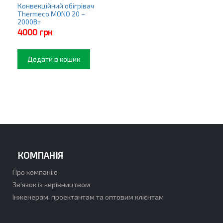
Конвекційний обігрівач
Thermeco MONO 20 –
2000Вт
4000
грн
Додати в кошик
КОМПАНІЯ
Про компанію
Зв'язок із керівництвом
Інженерам, проектантам та оптовим клієнтам