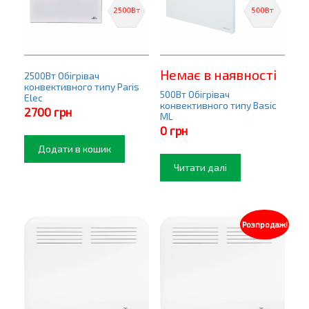
Немає в наявності
2500Вт Обігрівач
конвективного типу Paris
500Вт Обігрівач
Elec
конвективного типу Basic
2700
грн
ML
0
грн
Додати в кошик
Читати далі
Розпродаж!