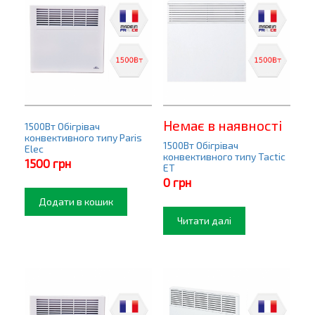
Немає в наявності
1500Вт Обігрівач
конвективного типу Paris
1500Вт Обігрівач
Elec
конвективного типу Tactic
1500
грн
ET
0
грн
Додати в кошик
Читати далі