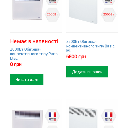
Немає в наявності
2500Вт Обігрівач
конвективного типу Basic
2000Вт Обігрівач
ML
конвективного типу Paris
6800
грн
Elec
0
грн
Додати в кошик
Читати далі