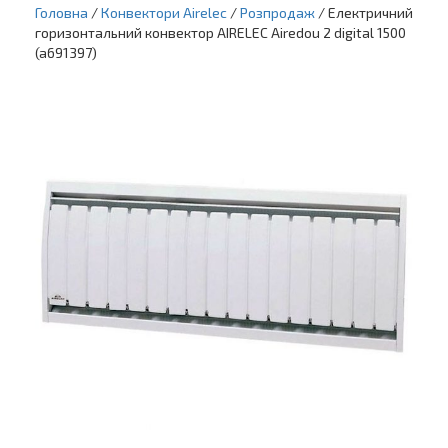
Головна
/
Конвектори Airelec
/
Розпродаж
/ Електричний
горизонтальний конвектор AIRELEC Airedou 2 digital 1500
(a691397)