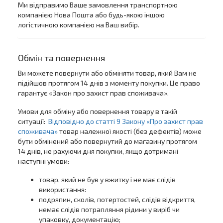
Ми відправимо Ваше замовлення транспортною
компанією Нова Пошта або будь-якою іншою
логістичною компанією на Ваш вибір.
Обмін та повернення
Ви можете повернути або обміняти товар, який Вам не
підійшов протягом 14 днів з моменту покупки. Це право
гарантує «Закон про захист прав споживача».
Умови для обміну або повернення товару в такій
ситуації:
Відповідно до статті 9 Закону «Про захист прав
споживача»
товар належної якості (без дефектів) може
бути обмінений або повернутий до магазину протягом
14 днів, не рахуючи дня покупки, якщо дотримані
наступні умови:
товар, який не був у вжитку і не має слідів
використання:
подряпин, сколів, потертостей, слідів відкриття,
немає слідів потрапляння рідини у виріб чи
упаковку, документацію;