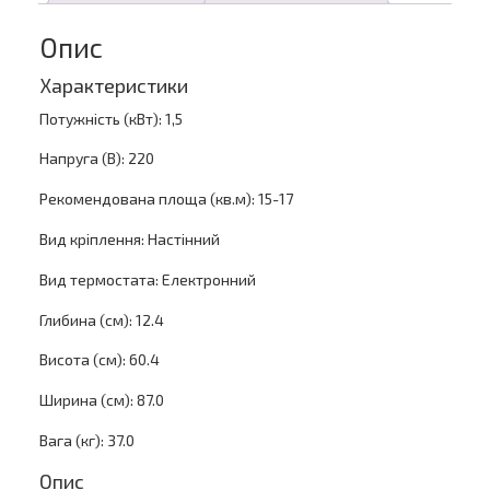
Опис
Характеристики
Потужність (кВт): 1,5
Напруга (В): 220
Рекомендована площа (кв.м): 15-17
Вид кріплення: Настінний
Вид термостата: Електронний
Глибина (см): 12.4
Висота (см): 60.4
Ширина (см): 87.0
Вага (кг): 37.0
Опис