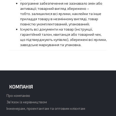
програмне забезпечення не зазнавало змін або
активації; товарний вигляд збережено –
тобто. залишилися всі ярлики, наклейки та інше
приладдя товару в незмінному вигляді, товар
повністю укомплектований, упакований;
Існують всі документи на товар (інструкції,
гарантійний талон, квитанція або товарний чек,
що підтверджують купівлю), збережені всі ярлики,
заводське маркування та упаковка.
КОМПАНІЯ
Про компанію
Зв'язок із керівництвом
Інженерам, проектантам та оптовим клієнтам