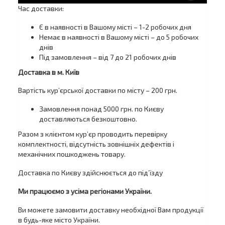
Час доставки:
Є в наявності в Вашому місті – 1-2 робочих дня
Немає в наявності в Вашому місті – до 5 робочих
днів
Під замовлення – від 7 до 21 робочих днів
Доставка в м. Київ
Вартість кур’єрської доставки по місту – 200 грн.
Замовлення понад 5000 грн. по Києву
доставляються безкоштовно.
Разом з клієнтом кур’єр проводить перевірку
комплектності, відсутність зовнішніх дефектів і
механічних пошкоджень товару.
Доставка по Києву здійснюється до під’їзду
Ми працюємо з усіма регіонами України.
Ви можете замовити доставку необхідної Вам продукції
в будь-яке місто України.