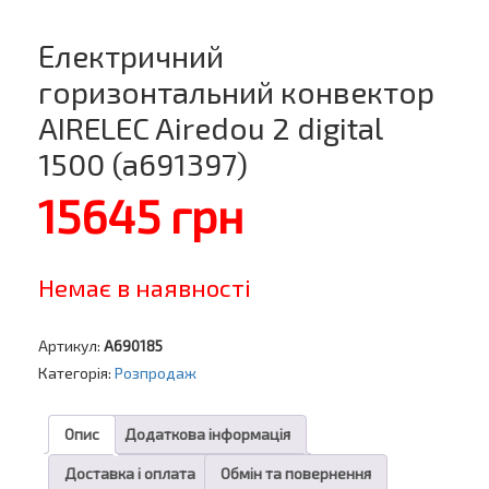
Електричний
горизонтальний конвектор
AIRELEC Airedou 2 digital
1500 (a691397)
15645
грн
Немає в наявності
Артикул:
A690185
Категорія:
Розпродаж
Опис
Додаткова інформація
Доставка і оплата
Обмін та повернення