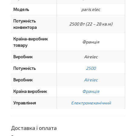
Модель
paris elec
Потужність
2500 Вт (22 – 28 кв.м)
конвектора
Країна-виробник
Франція
товару
Виробник
Airelec
Потужність
2500
Виробник
Airelec
Країна виробник
Франція
Управління
Електромеханічний
Доставка і оплата