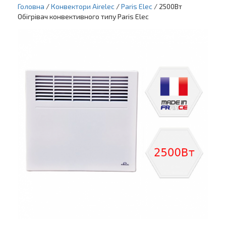
Головна
/
Конвектори Airelec
/
Paris Elec
/ 2500Вт
Обігрівач конвективного типу Paris Elec