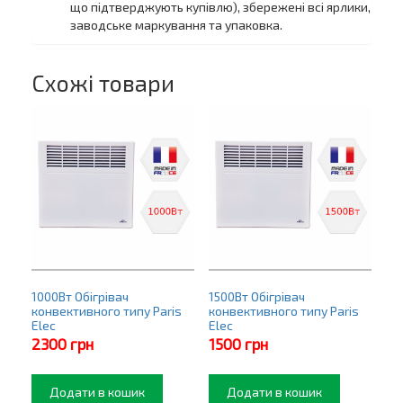
що підтверджують купівлю), збережені всі ярлики,
заводське маркування та упаковка.
Схожі товари
1000Вт Обігрівач
1500Вт Обігрівач
конвективного типу Paris
конвективного типу Paris
Elec
Elec
2300
грн
1500
грн
Додати в кошик
Додати в кошик