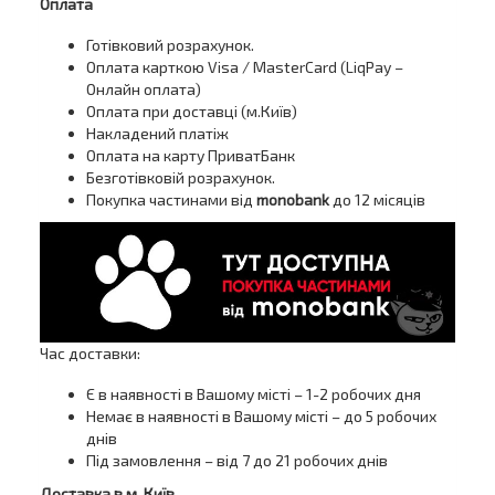
Оплата
Готівковий розрахунок.
Оплата карткою Visa / MasterCard (LiqPay –
Онлайн оплата)
Оплата при доставці (м.Київ)
Накладений платіж
Оплата на карту ПриватБанк
Безготівковій розрахунок.
Покупка частинами від
monobank
до 12 місяців
Час доставки:
Є в наявності в Вашому місті – 1-2 робочих дня
Немає в наявності в Вашому місті – до 5 робочих
днів
Під замовлення – від 7 до 21 робочих днів
Доставка в м. Київ