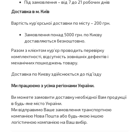
Під замовлення – від 7 до 21 робочих днів
Доставка в м. Київ
Вартість кур’єрської доставки по місту – 200 грн.
Замовлення понад 5000 грн. по Києву
доставляються безкоштовно.
Разом з клієнтом кур’єр проводить перевірку
комплектності, відсутність зовнішніх дефектів і
механічних пошкоджень товару.
Доставка по Києву здійснюється до під’їзду
Ми працюємо з усіма регіонами України.
Ви можете замовити доставку необхідної Вам продукції
в будь-яке місто України.
Ми відправимо Ваше замовлення транспортною
компанією Нова Пошта або будь-якою іншою
логістичною компанією на Ваш вибір.