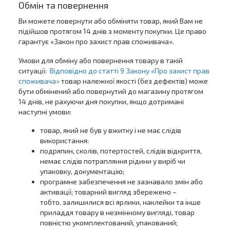
Обмін та повернення
Ви можете повернути або обміняти товар, який Вам не
підійшов протягом 14 днів з моменту покупки. Це право
гарантує «Закон про захист прав споживача».
Умови для обміну або повернення товару в такій
ситуації:
Відповідно до статті 9 Закону «Про захист прав
споживача»
товар належної якості (без дефектів) може
бути обмінений або повернутий до магазину протягом
14 днів, не рахуючи дня покупки, якщо дотримані
наступні умови:
товар, який не був у вжитку і не має слідів
використання:
подряпин, сколів, потертостей, слідів відкриття,
немає слідів потрапляння рідини у виріб чи
упаковку, документацію;
програмне забезпечення не зазнавало змін або
активації; товарний вигляд збережено –
тобто. залишилися всі ярлики, наклейки та інше
приладдя товару в незмінному вигляді, товар
повністю укомплектований, упакований;