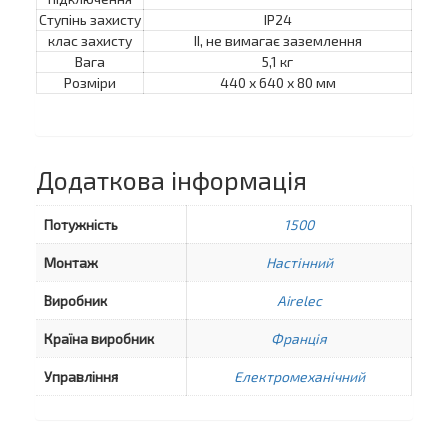
Ступінь захисту
IP24
клас захисту
II, не вимагає заземлення
Вага
5,1 кг
Розміри
440 х 640 х 80 мм
Додаткова інформація
Потужність
1500
Монтаж
Настінний
Виробник
Airelec
Країна виробник
Франція
Управління
Електромеханічний