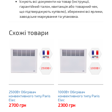
Існують всі документи на товар (інструкції,
гарантійний талон, квитанція або товарний чек,
що підтверджують купівлю), збережені всі ярлики,
заводське маркування та упаковка.
Схожі товари
2500Вт Обігрівач
1000Вт Обігрівач
конвективного типу Paris
конвективного типу Paris
Elec
Elec
2700
грн
2300
грн