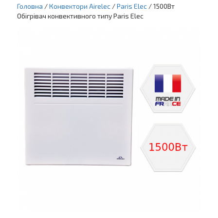
Головна
/
Конвектори Airelec
/
Paris Elec
/ 1500Вт
Обігрівач конвективного типу Paris Elec